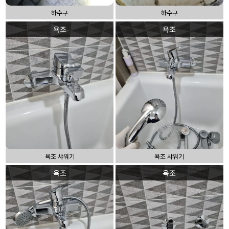
하수구
하수구
욕조
욕조
욕조 샤워기
욕조 샤워기
욕조
욕조