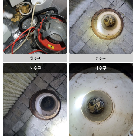
하수구
하수구
하수구
하수구