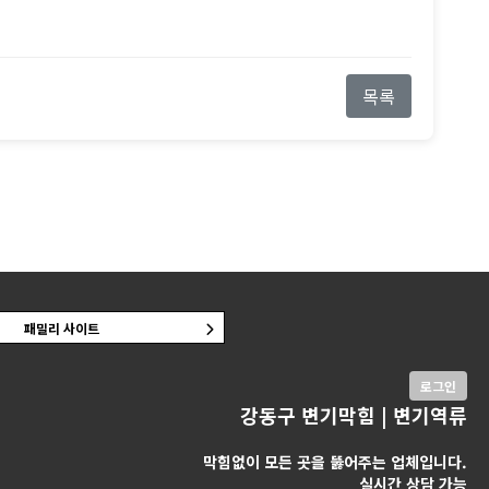
목록
패밀리 사이트
로그인
강동구 변기막힘 | 변기역류
막힘없이 모든 곳을 뚫어주는 업체입니다.
실시간 상담 가능