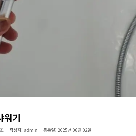
샤워기
조
작성자:
admin
등록일:
2025년 06월 02일