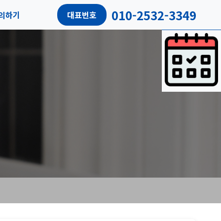
010-2532-3349
의하기
대표번호
담예약
객리뷰