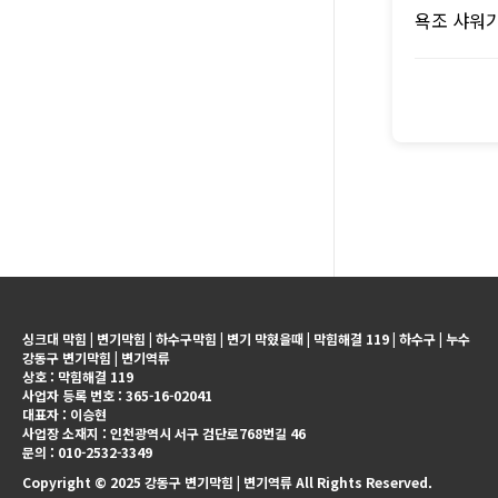
욕조 샤워기
싱크대 막힘 | 변기막힘 | 하수구막힘 | 변기 막혔을때 | 막힘해결 119 | 하수구 | 누수
강동구 변기막힘 | 변기역류
상호 : 막힘해결 119
사업자 등록 번호 : 365-16-02041
대표자 : 이승현
사업장 소재지 : 인천광역시 서구 검단로768번길 46
문의 : 010-2532-3349
Copyright © 2025 강동구 변기막힘 | 변기역류 All Rights Reserved.