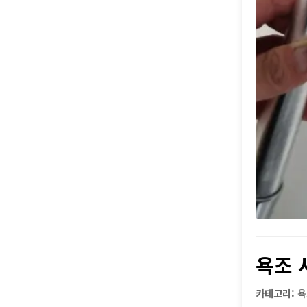
욕조 
카테고리:
욕